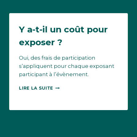
Y a-t-il un coût pour
exposer ?
Oui, des frais de participation
s’appliquent pour chaque exposant
participant à l’évènement.
Y
LIRE LA SUITE
A-
T-
IL
UN
COÛT
POUR
EXPOSER