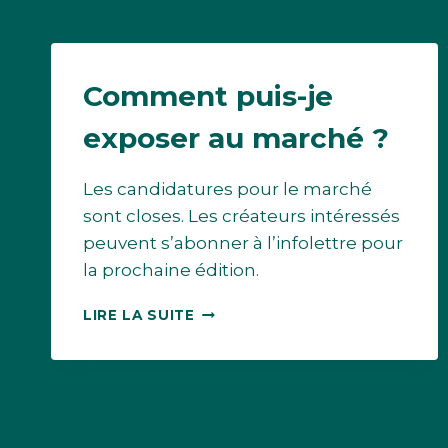
Comment puis-je
exposer au marché ?
Les candidatures pour le marché
sont closes. Les créateurs intéressés
peuvent s’abonner à l’infolettre pour
la prochaine édition.
COMMENT
LIRE LA SUITE
PUIS-
JE
EXPOSER
AU
MARCHÉ
?