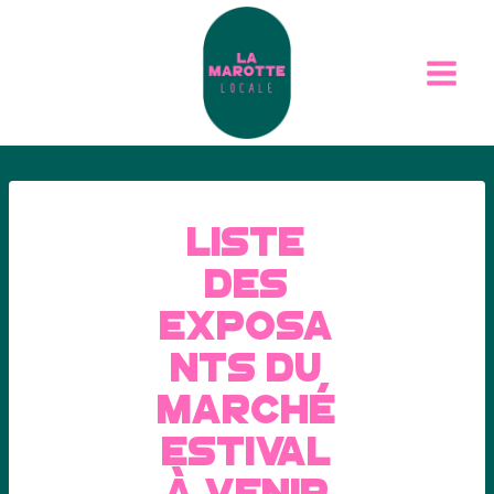
LISTE
DES
EXPOSA
NtS DU
MARCHÉ
ESTIVAL
À VENIR