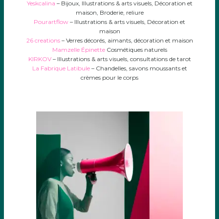
Yeskcalina
– Bijoux, Illustrations & arts visuels, Décoration et
maison, Broderie, reliure
Pourartflow
– Illustrations & arts visuels, Décoration et
maison
26 creations
– Verres décorés, aimants, décoration et maison
Mamzelle Épinette
Cosmétiques naturels
KIRKOV
– Illustrations & arts visuels, consultations de tarot
La Fabrique Latibule
– Chandelles, savons moussants et
crèmes pour le corps