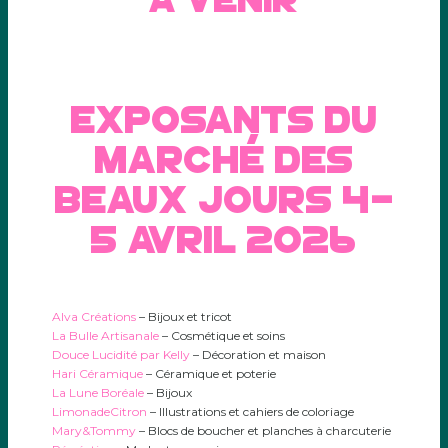
exposants du
marché des
beaux jours 4-
5 avril 2026
Alva Créations
– Bijoux et tricot
La Bulle Artisanale
– Cosmétique et soins
Douce Lucidité par Kelly
– Décoration et maison
Hari Céramique
– Céramique et poterie
La Lune Boréale
– Bijoux
LimonadeCitron
– Illustrations et cahiers de coloriage
Mary&Tommy
–
Blocs de boucher et planches à charcuterie