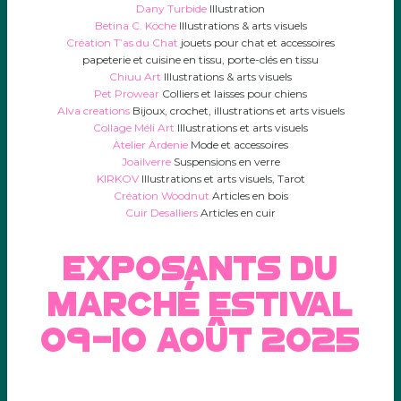
Dany Turbide
Illustration
Betina C. Köche
Illustrations & arts visuels
Création T’as du Chat
jouets pour chat et accessoires
papeterie et cuisine en tissu, porte-clés en tissu
Chiuu Art
Illustrations & arts visuels
Pet Prowear
Colliers et laisses pour chiens
Alva creations
Bijoux, crochet, illustrations et arts visuels
Collage Méli Art
Illustrations et arts visuels
Atelier Ardenie
Mode et accessoires
Joailverre
Suspensions en verre
KIRKOV
Illustrations et arts visuels, Tarot
Création Woodnut
Articles en bois
Cuir Desalliers
Articles en cuir
exposants du
marché estival
09-10 août 2025