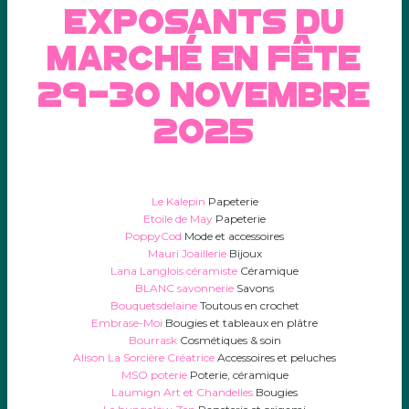
exposants du
marché en fête
29-30 novembre
2025
Le Kalepin
Papeterie
Etoile de May
Papeterie
PoppyCod
Mode et accessoires
Mauri Joaillerie
Bijoux
Lana Langlois céramiste
Céramique
BLANC savonnerie
Savons
Bouquetsdelaine
Toutous en crochet
Embrase-Moi
Bougies et tableaux en plâtre
Bourrask
Cosmétiques & soin
Alison La Sorcière Créatrice
Accessoires et peluches
MSO poterie
Poterie, céramique
Laumign Art et Chandelles
Bougies